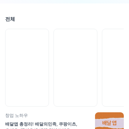
전체
창업 노하우
배달앱 총정리! 배달의민족, 쿠팡이츠, 