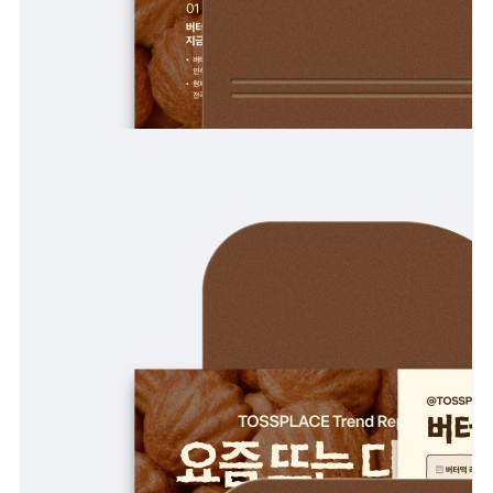
피트니스
페이스패스
추천 조합
사장님 스토리
혜택
대리점 홈페이지
광고 제휴
고객 지원
상담 받기