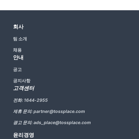
회사
팀 소개
채용
안내
공고
공지사항
고객센터
전화:
1644-2955
제휴 문의:
partner@tossplace.com
광고 문의:
ads_place@tossplace.com
윤리경영